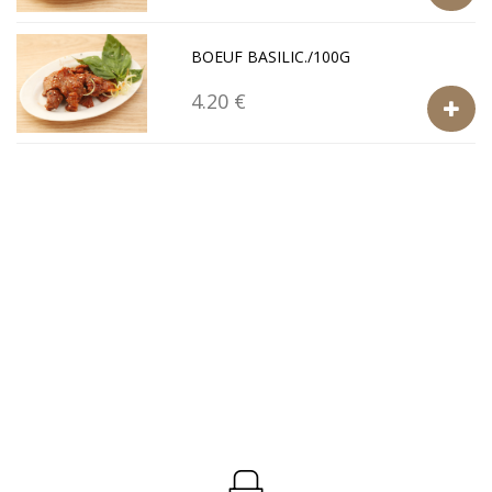
BOEUF BASILIC./100G
4.20 €