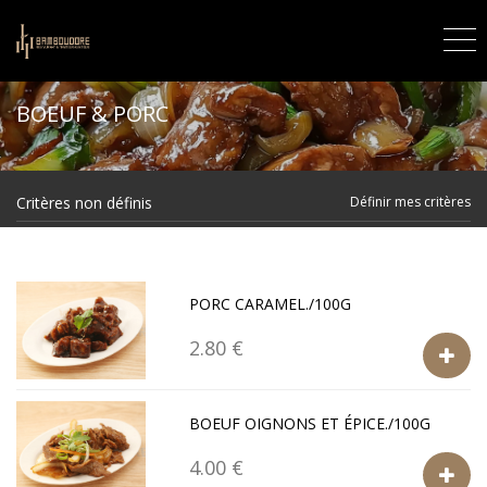
BOEUF & PORC
Critères non définis
Définir mes critères
PORC CARAMEL./100G
2.80 €
BOEUF OIGNONS ET ÉPICE./100G
4.00 €