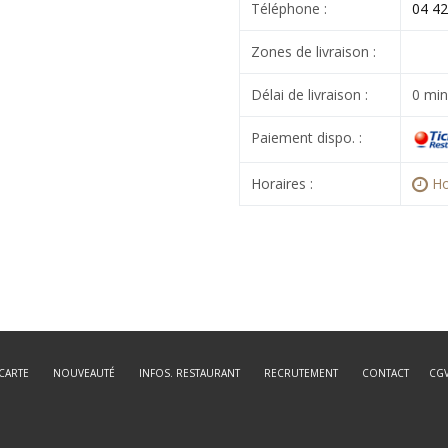
Téléphone :
04 42
Zones de livraison :
Délai de livraison :
0 min
Paiement dispo. :
Horaires :
Ho
CARTE
NOUVEAUTÉ
INFOS. RESTAURANT
RECRUTEMENT
CONTACT
CG